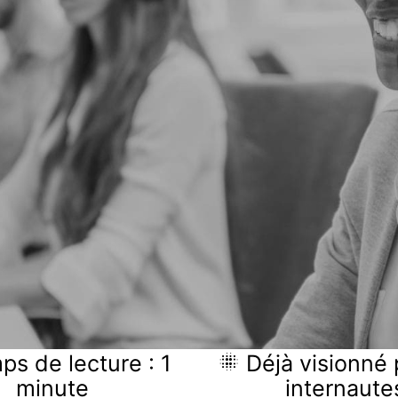
s de lecture : 1
Déjà visionné 
minute
internaute