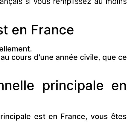
rançais si vous remplissez au moins
est en France
uellement.
 au cours d'une année civile, que ce
nelle principale en
 principale est en France, vous êtes