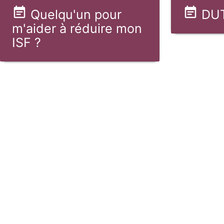
Quelqu'un pour
DUT
m'aider à réduire mon
ISF ?