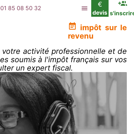
€
01 85 08 50 32
devis
s'inscrir
impôt sur le
revenu
votre activité professionnelle et de
es soumis à l'impôt français sur vos
ter un expert fiscal.