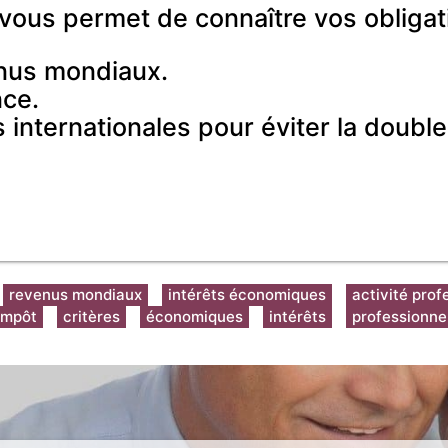
 vous permet de connaître vos obligat
enus mondiaux.
nce.
 internationales pour éviter la double
revenus mondiaux
intérêts économiques
activité prof
impôt
critères
économiques
intérêts
professionne