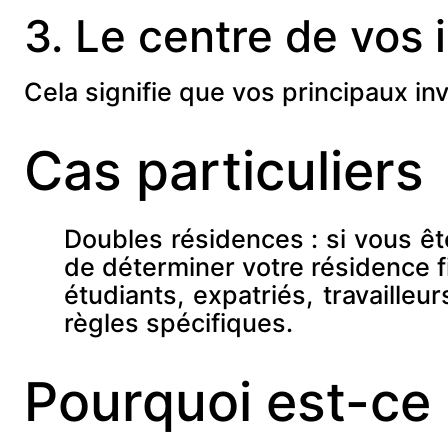
3.
Le centre de vos 
Cela signifie que vos principaux i
Cas particuliers
Doubles résidences : si vous êt
de déterminer votre résidence fi
étudiants, expatriés, travailleu
règles spécifiques.
Pourquoi est-ce 