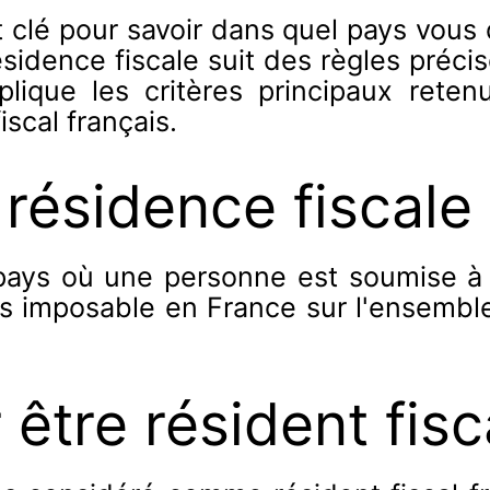
 clé pour savoir dans quel pays vous
ésidence fiscale suit des règles préci
lique les critères principaux retenu
iscal français.
 résidence fiscale
pays où une personne est soumise à l
êtes imposable en France sur l'ensemb
 être résident fis