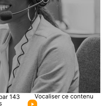
Vocaliser ce contenu
par 143
s