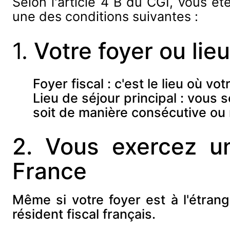
Selon l'article 4 B du CGI, vous ê
une des conditions suivantes :
1.
Votre foyer ou lie
Foyer fiscal : c'est le lieu où vo
Lieu de séjour principal : vous 
soit de manière consécutive ou
2.
Vous exercez une
France
Même si votre foyer est à l'étrange
résident fiscal français.