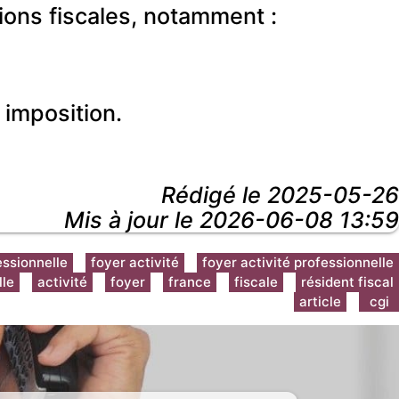
ions fiscales, notamment :
 imposition.
Rédigé le
2025-05-26
Mis à jour le 2026-06-08 13:59
essionnelle
foyer activité
foyer activité professionnelle
lle
activité
foyer
france
fiscale
résident fiscal
article
cgi