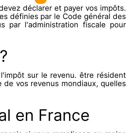
 devez déclarer et payer vos impôts.
ses définies par le Code général des
s par l'administration fiscale pour
 ?
'impôt sur le revenu. être résident
le de vos revenus mondiaux, quelles
cal en France