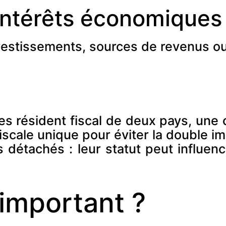
intérêts économiques
nvestissements, sources de revenus ou
es résident fiscal de deux pays, une 
scale unique pour éviter la double im
rs détachés : leur statut peut influen
important ?