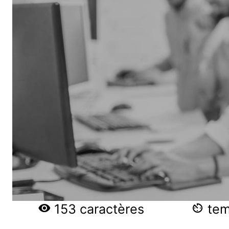
153 caractères
temp