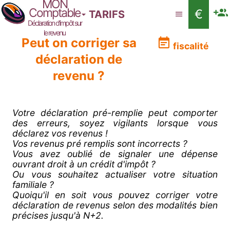
MON
Comptable
€
TARIFS
Déclaration d'impôt sur
le revenu
Peut on corriger sa
fiscalité
déclaration de
revenu ?
Votre déclaration pré-remplie peut comporter
des erreurs, soyez vigilants lorsque vous
déclarez vos revenus !
Vos revenus pré remplis sont incorrects ?
Vous avez oublié de signaler une dépense
ouvrant droit à un crédit d'impôt ?
Ou vous souhaitez actualiser votre situation
familiale ?
Quoiqu'il en soit vous pouvez corriger votre
déclaration de revenus selon des modalités bien
précises jusqu'à N+2.