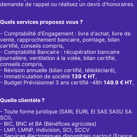
demande de rappel
ou réalisez un
devis d'honoraires
.
Quels services proposez vous ?
- Comptabilité d'Engagement : livre d'achat, livre de
vente, rapprochement bancaire, pointage, bilan
certifié, conseils compris,
- Comptabilité Bancaire : récupération bancaire
journalière, ventilation à la volée, bilan certifié,
conseils compris,
- Révision annuelle (bilan certifié, télédéclaré),
- Immatriculation de société
139
€ HT
,
-
Budget Prévisionnel 3 ans certifié -48h
149.9
€ HT
,
Quelle clientèle ?
- Toute forme juridique (SARL EURL EI SAS SASU SA
SCI),
- BIC, BNC et BA (Bénéfices agricoles)
- LMP, LMNP, Indivision, SCI, SCCV
- Services électroniques disponibles partout (France