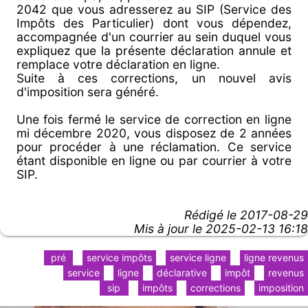
2042 que vous adresserez au SIP (Service des
Impôts des Particulier) dont vous dépendez,
accompagnée d'un courrier au sein duquel vous
expliquez que la présente déclaration annule et
remplace votre déclaration en ligne.
Suite à ces corrections, un nouvel avis
d'imposition sera généré.
Une fois fermé le service de correction en ligne
mi décembre 2020, vous disposez de 2 années
pour procéder à une réclamation. Ce service
étant disponible en ligne ou par courrier à votre
SIP.
Rédigé le
2017-08-29
Mis à jour le 2025-02-13 16:18
pré
service impôts
service ligne
ligne revenus
service
ligne
déclarative
impôt
revenus
sip
impôts
corrections
imposition